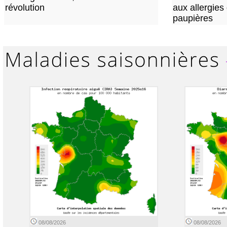
révolution
aux allergies
paupières
08/08/2026
08/08/2026