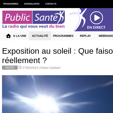
PROGRAMMES
JOURNALISTES
CONTACTS
A LA UNE
ACTUALITÉ
PROGRAMMES
REPLAY
WEBRADI
Exposition au soleil : Que fai
réellement ?
NEWS
27/05/2024 |
Didier Galibert