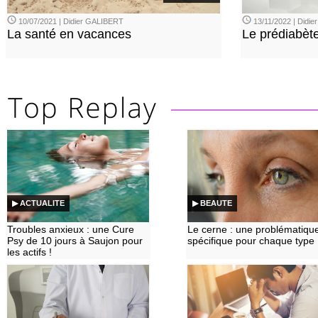
10/07/2021 | Didier GALIBERT
13/11/2022 | Didi
La santé en vacances
Le prédiabèt
▶ ACTUALITE
▶ BEAUTE
Troubles anxieux : une Cure
Le cerne : une problématiqu
Psy de 10 jours à Saujon pour
spécifique pour chaque type
les actifs !