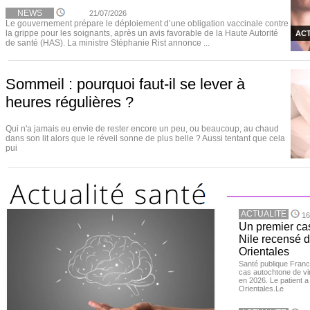
NEWS
21/07/2026
Le gouvernement prépare le déploiement d’une obligation vaccinale contre
la grippe pour les soignants, après un avis favorable de la Haute Autorité
ACT
de santé (HAS). La ministre Stéphanie Rist annonce ...
Sommeil : pourquoi faut-il se lever à
heures régulières ?
Qui n'a jamais eu envie de rester encore un peu, ou beaucoup, au chaud
dans son lit alors que le réveil sonne de plus belle ? Aussi tentant que cela
pui
ACTUALITE
16
Un premier ca
Nile recensé 
Orientales
Santé publique Franc
cas autochtone de vi
en 2026. Le patient a
Orientales.Le