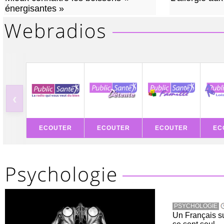
énergisantes »
‹
ECOUTER
ECOUTER
ECOUTER
EC
PSYCHOLOGIE
Un Français sur