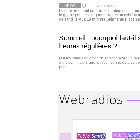
NEWS
21/07/2026
Le gouvernement prépare le déploiement d’une 
la grippe pour les soignants, après un avis favo
de santé (HAS). La ministre Stéphanie Rist annon
Sommeil : pourquoi faut-il 
heures régulières ?
Qui n'a jamais eu envie de rester encore un p
dans son lit alors que le réveil sonne de plus be
puis