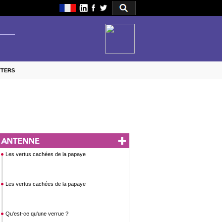
TTERS