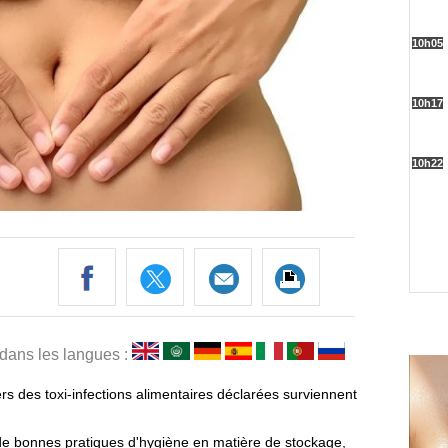
 dans les langues :
s des toxi-infections alimentaires déclarées surviennent
ter de bonnes pratiques d'hygiène en matière de stockage,