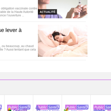
obligation vaccinale contre
rable de la Haute Autorité
ACTUALITÉ
ce l’ouverture ...
se lever à
eu, ou beaucoup, au chaud
lle ? Aussi tentant que cela