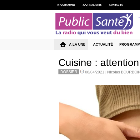
PROGRAMMES
JOURNALISTES
CONTACTS
A LA UNE
ACTUALITÉ
PROGRAMM
Cuisine : attention
DOSSIER
08/04/2021 |
Nicolas BOURBOI