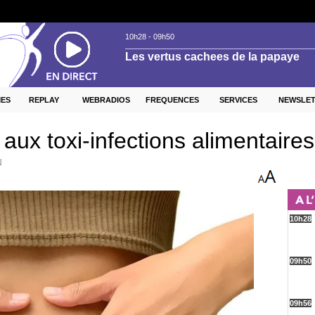
ES
REPLAY
WEBRADIOS
FREQUENCES
SERVICES
NEWSLE
 aux toxi-infections alimentaires
N