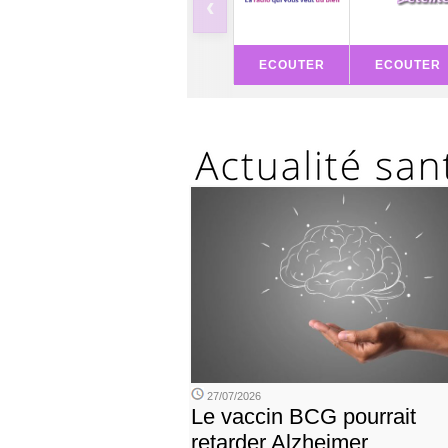
‹
ECOUTER
ECOUTER
27/07/2026
Le vaccin BCG pourrait
retarder Alzheimer