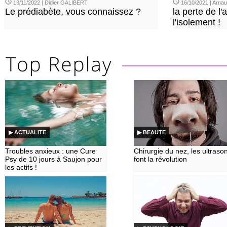
13/11/2022 | Didier GALIBERT
16/10/2021 | Arn
Le prédiabète, vous connaissez ?
la perte de l'a
l'isolement !
▶ ACTUALITE
▶ BEAUTE
Troubles anxieux : une Cure
Chirurgie du nez, les ultraso
Psy de 10 jours à Saujon pour
font la révolution
les actifs !