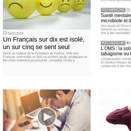
RECHERCHE
Santé mentale 
microbiote et 
Une étude de l’Inserm
l’intestin au cerveau,
due à des anomalies d
26/01/2024
Un Français sur dix est isolé,
RECHERCHE
un sur cinq se sent seul
L'OMS : la sol
tabagisme ou l
Selon un rapport de la Fondation de France, 10% des
Français sont isolés et 20% se sentent seuls, soulignant un
L’Organisation mond
lien entre isolement et précarité. L’enquête révèle q
en lumière l’impact dé
comparant à des fact