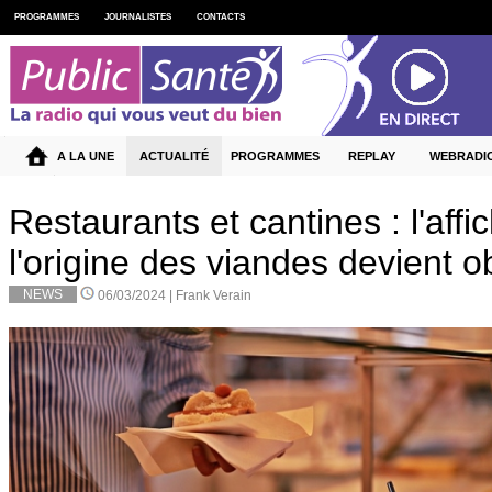
PROGRAMMES
JOURNALISTES
CONTACTS
A LA UNE
ACTUALITÉ
PROGRAMMES
REPLAY
WEBRADI
Restaurants et cantines : l'aff
l'origine des viandes devient ob
NEWS
06/03/2024 |
Frank Verain