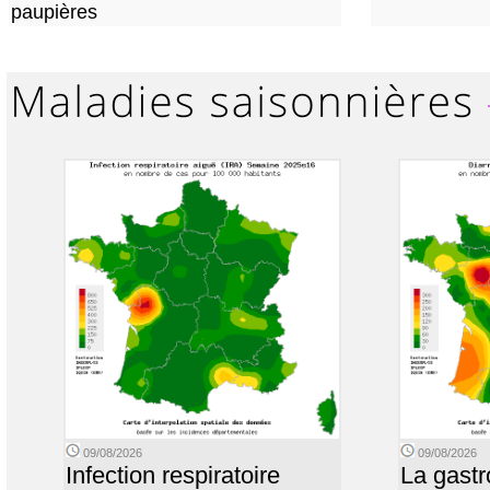
paupières
09/08/2026
09/08/2026
Infection respiratoire
La gastr