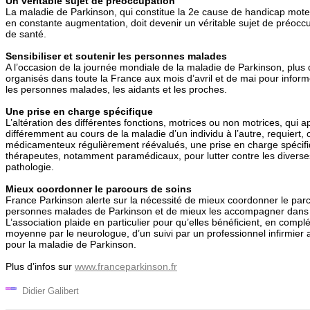
Un véritable sujet de préoccupation
La maladie de Parkinson, qui constitue la 2e cause de handicap moteu
en constante augmentation, doit devenir un véritable sujet de préoccu
de santé.
Sensibiliser et soutenir les personnes malades
A l’occasion de la journée mondiale de la maladie de Parkinson, plu
organisés dans toute la France aux mois d’avril et de mai pour informer
les personnes malades, les aidants et les proches.
Une prise en charge spécifique
L’altération des différentes fonctions, motrices ou non motrices, qui 
différemment au cours de la maladie d’un individu à l’autre, requiert, 
médicamenteux régulièrement réévalués, une prise en charge spécifiq
thérapeutes, notamment paramédicaux, pour lutter contre les diverse
pathologie.
Mieux coordonner le parcours de soins
France Parkinson alerte sur la nécessité de mieux coordonner le par
personnes malades de Parkinson et de mieux les accompagner dans l
L’association plaide en particulier pour qu’elles bénéficient, en compl
moyenne par le neurologue, d’un suivi par un professionnel infirmier a
pour la maladie de Parkinson.
Plus d’infos sur
www.franceparkinson.fr
Didier Galibert