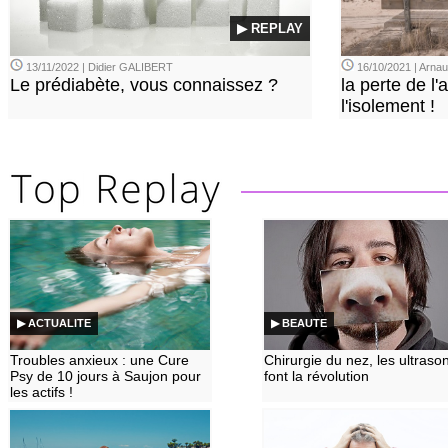
▶ REPLAY
13/11/2022 | Didier GALIBERT
16/10/2021 | Arn
Le prédiabète, vous connaissez ?
la perte de l'a
l'isolement !
▶ ACTUALITE
▶ BEAUTE
Troubles anxieux : une Cure
Chirurgie du nez, les ultraso
Psy de 10 jours à Saujon pour
font la révolution
les actifs !