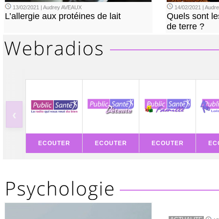
13/02/2021 | Audrey AVEAUX
14/02/2021 | Audrey
L’allergie aux protéines de lait
Quels sont le
de terre ?
‹
ECOUTER
ECOUTER
ECOUTER
EC