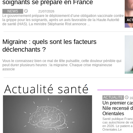
soignants se prépare en France
NEWS
21/07/2026
Le gouvernement prépare le déploiement d’une obligation vaccinale contre
la grippe pour les soignants, après un avis favorable de la Haute Autorité
ACT
de santé (HAS). La ministre Stéphanie Rist annonce ...
Migraine : quels sont les facteurs
déclenchants ?
Vous le connaissez bien ce mal de tête pulsatile, cette douleur pénible qui
peut durer plusieurs heures : la migraine. Chaque crise migraineuse
associe
ACTUALITE
16
Un premier ca
Nile recensé 
Orientales
Santé publique Franc
cas autochtone de vi
en 2026. Le patient a
Orientales.Le