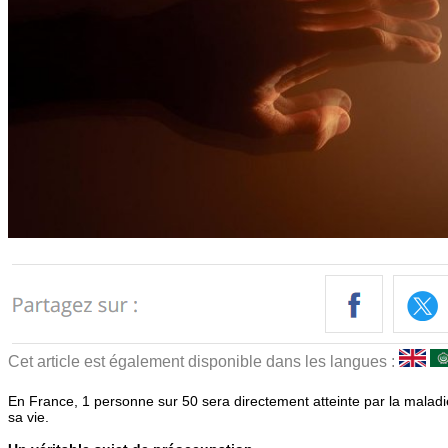
Cet article est également disponible dans les langues :
En France, 1 personne sur 50 sera directement atteinte par la malad
sa vie.