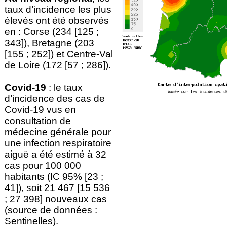
taux d’incidence les plus
élevés ont été observés
en : Corse (234 [125 ;
343]), Bretagne (203
[155 ; 252]) et Centre-Val
de Loire (172 [57 ; 286]).
Covid-19
: le taux
d’incidence des cas de
Covid-19 vus en
consultation de
médecine générale pour
une infection respiratoire
aiguë a été estimé à 32
cas pour 100 000
habitants (IC 95% [23 ;
41]), soit 21 467 [15 536
; 27 398] nouveaux cas
(source de données :
Sentinelles).