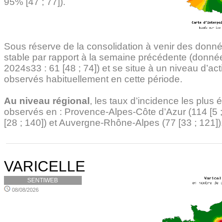
95% [47 ; 77]).
Sous réserve de la consolidation à venir des donné
stable par rapport à la semaine précédente (donné
2024s33 : 61 [48 ; 74]) et se situe à un niveau d’acti
observés habituellement en cette période.
Au niveau régional
, les taux d’incidence les plus 
observés en : Provence-Alpes-Côte d’Azur (114 [5 ;
[28 ; 140]) et Auvergne-Rhône-Alpes (77 [33 ; 121])
VARICELLE
SENTIWEB
08/08/2026