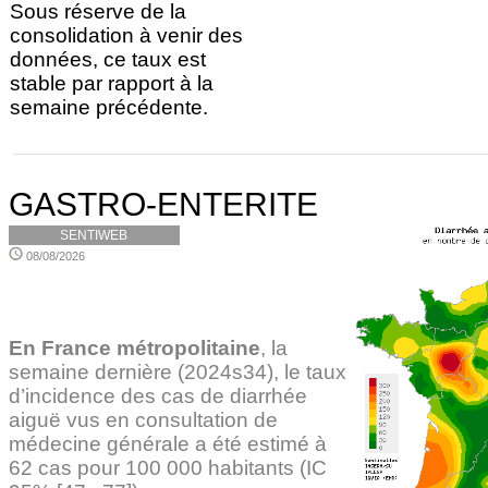
Sous réserve de la
consolidation à venir des
données, ce taux est
stable par rapport à la
semaine précédente.
GASTRO-ENTERITE
SENTIWEB
08/08/2026
En France métropolitaine
, la
semaine dernière (2024s34), le taux
d’incidence des cas de diarrhée
aiguë vus en consultation de
médecine générale a été estimé à
62 cas pour 100 000 habitants (IC