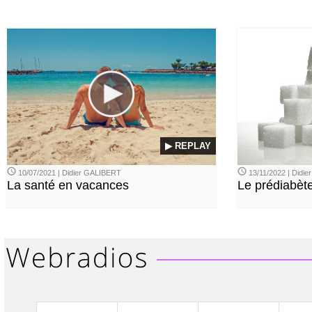
▶ REPLAY
10/07/2021 | Didier GALIBERT
13/11/2022 | Didi
La santé en vacances
Le prédiabèt