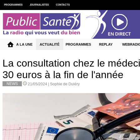
PROGRAMMES
JOURNALISTES
CONTACTS
A LA UNE
ACTUALITÉ
PROGRAMMES
REPLAY
WEBRADI
La consultation chez le médec
30 euros à la fin de l'année
NEWS
21/05/2024 |
Sophie de Duiéry