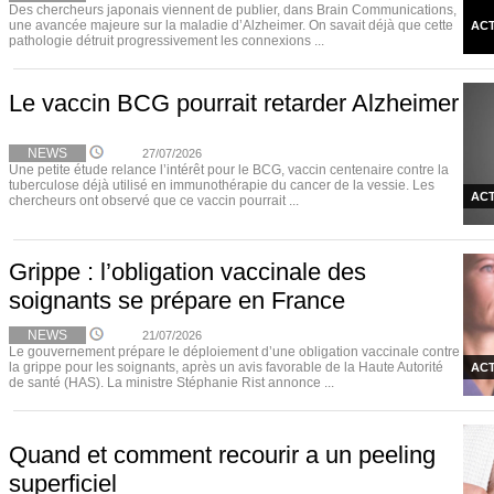
Des chercheurs japonais viennent de publier, dans Brain Communications,
une avancée majeure sur la maladie d’Alzheimer. On savait déjà que cette
ACT
pathologie détruit progressivement les connexions ...
Le vaccin BCG pourrait retarder Alzheimer
NEWS
27/07/2026
Une petite étude relance l’intérêt pour le BCG, vaccin centenaire contre la
tuberculose déjà utilisé en immunothérapie du cancer de la vessie. Les
ACT
chercheurs ont observé que ce vaccin pourrait ...
Grippe : l’obligation vaccinale des
soignants se prépare en France
NEWS
21/07/2026
Le gouvernement prépare le déploiement d’une obligation vaccinale contre
la grippe pour les soignants, après un avis favorable de la Haute Autorité
ACT
de santé (HAS). La ministre Stéphanie Rist annonce ...
Quand et comment recourir a un peeling
superficiel