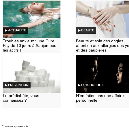
▶ ACTUALITE
▶ BEAUTE
Troubles anxieux : une Cure
Beauté et soin des ongles :
Psy de 10 jours à Saujon pour
attention aux allergies des y
les actifs !
et des paupières
▶ PREVENTION
▶ PSYCHOLOGIE
Le prédiabète, vous
N'en faites pas une affaire
connaissez ?
personnelle
Contenus sponsorisés