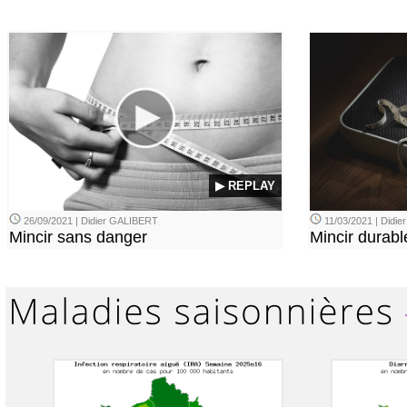
▶ REPLAY
26/09/2021 | Didier GALIBERT
11/03/2021 | Didi
Mincir sans danger
Mincir durabl