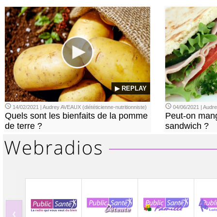
▶ REPLAY
14/02/2021 | Audrey AVEAUX (diététicienne-nutritionniste)
04/06/2021 | Aud
Quels sont les bienfaits de la pomme
Peut-on mang
de terre ?
sandwich ?
‹