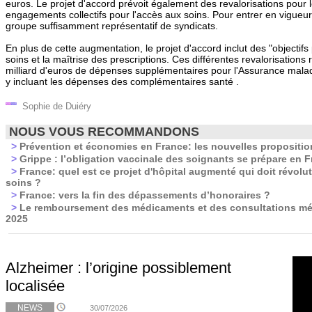
euros. Le projet d'accord prévoit également des revalorisations pour l
engagements collectifs pour l'accès aux soins. Pour entrer en vigueur, i
groupe suffisamment représentatif de syndicats.
En plus de cette augmentation, le projet d'accord inclut des "objectifs
soins et la maîtrise des prescriptions. Ces différentes revalorisations
milliard d'euros de dépenses supplémentaires pour l'Assurance maladi
y incluant les dépenses des complémentaires santé .
Sophie de Duiéry
NOUS VOUS RECOMMANDONS
>
Prévention et économies en France: les nouvelles propositi
>
Grippe : l’obligation vaccinale des soignants se prépare en 
>
France: quel est ce projet d'hôpital augmenté qui doit révolut
soins ?
>
France: vers la fin des dépassements d’honoraires ?
>
Le remboursement des médicaments et des consultations méd
2025
Alzheimer : l’origine possiblement
localisée
NEWS
30/07/2026