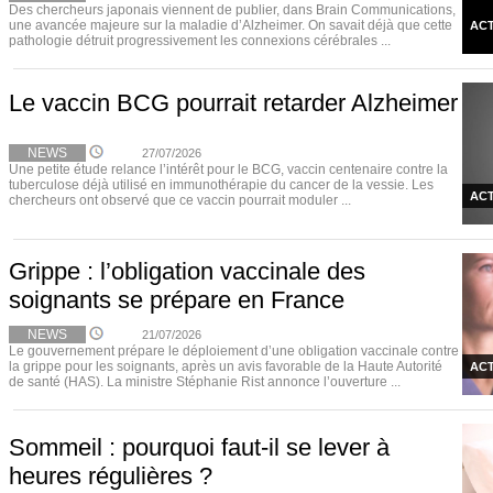
Des chercheurs japonais viennent de publier, dans Brain Communications,
une avancée majeure sur la maladie d’Alzheimer. On savait déjà que cette
ACT
pathologie détruit progressivement les connexions cérébrales ...
Le vaccin BCG pourrait retarder Alzheimer
NEWS
27/07/2026
Une petite étude relance l’intérêt pour le BCG, vaccin centenaire contre la
tuberculose déjà utilisé en immunothérapie du cancer de la vessie. Les
ACT
chercheurs ont observé que ce vaccin pourrait moduler ...
Grippe : l’obligation vaccinale des
soignants se prépare en France
NEWS
21/07/2026
Le gouvernement prépare le déploiement d’une obligation vaccinale contre
la grippe pour les soignants, après un avis favorable de la Haute Autorité
ACT
de santé (HAS). La ministre Stéphanie Rist annonce l’ouverture ...
Sommeil : pourquoi faut-il se lever à
heures régulières ?