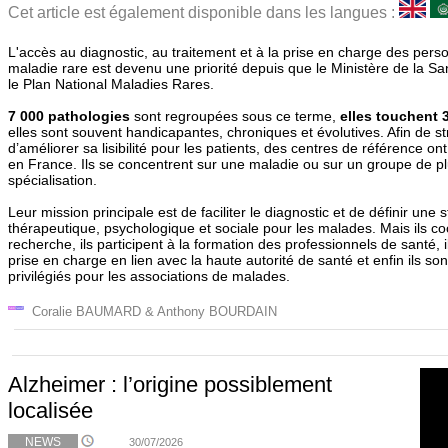
Cet article est également disponible dans les langues :
L'accès au diagnostic, au traitement et à la prise en charge des pers
maladie rare est devenu une priorité depuis que le Ministère de la S
le Plan National Maladies Rares.
7 000 pathologies
sont regroupées sous ce terme,
elles touchent 
elles sont souvent handicapantes, chroniques et évolutives. Afin de str
d’améliorer sa lisibilité pour les patients, des centres de référence ont
en France. Ils se concentrent sur une maladie ou sur un groupe de pl
spécialisation.
Leur mission principale est de faciliter le diagnostic et de définir une
thérapeutique, psychologique et sociale pour les malades. Mais ils c
recherche, ils participent à la formation des professionnels de santé, i
prise en charge en lien avec la haute autorité de santé et enfin ils son
privilégiés pour les associations de malades.
Coralie BAUMARD & Anthony BOURDAIN
Alzheimer : l’origine possiblement
localisée
NEWS
30/07/2026