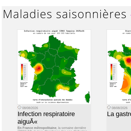
08/08/2026
08/08/2026
Infection respiratoire
La gastr
aiguÃ«
En France métropolitaine
, la semaine dernière