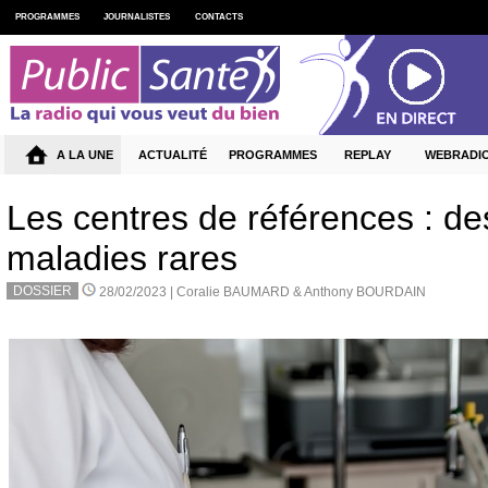
PROGRAMMES
JOURNALISTES
CONTACTS
A LA UNE
ACTUALITÉ
PROGRAMMES
REPLAY
WEBRADI
Les centres de références : de
maladies rares
DOSSIER
28/02/2023 |
Coralie BAUMARD & Anthony BOURDAIN