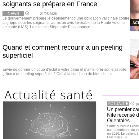
soignants se prépare en France
NEWS
21/07/2026
Le gouvernement prépare le déploiement d’une obligation vaccinale contre
la grippe pour les soignants, après un avis favorable de la Haute Autorité
ACT
de santé (HAS). La ministre Stéphanie Rist annonce ...
Quand et comment recourir a un peeling
superficiel
Envie de donner un coup d’éclat à votre peau et d’améliorer son élasticité
grâce à un peeling superficiel ? Oui, à la condition de bien choisir
ACTUALITE
16
Un premier ca
Nile recensé 
Orientales
Santé publique Franc
cas autochtone de vi
en 2026. Le patient a
Orientales.Le