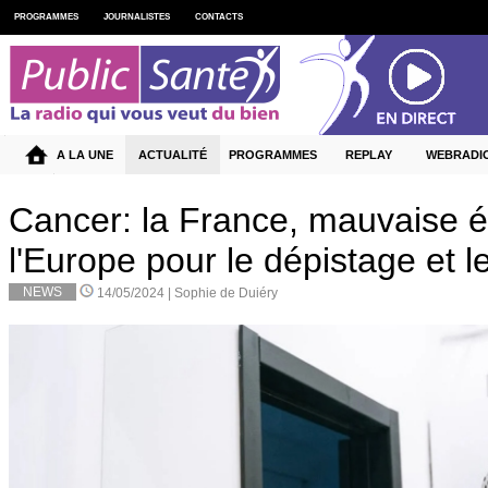
PROGRAMMES
JOURNALISTES
CONTACTS
A LA UNE
ACTUALITÉ
PROGRAMMES
REPLAY
WEBRADI
Cancer: la France, mauvaise é
l'Europe pour le dépistage et 
NEWS
14/05/2024 |
Sophie de Duiéry