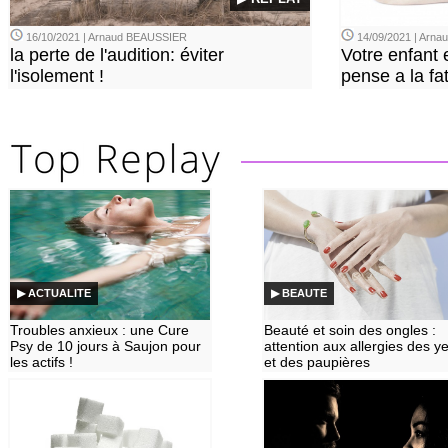
16/10/2021 | Arnaud BEAUSSIER
14/09/2021 | Arn
la perte de l'audition: éviter
Votre enfant 
l'isolement !
pense a la fa
▶ ACTUALITE
▶ BEAUTE
Troubles anxieux : une Cure
Beauté et soin des ongles :
Psy de 10 jours à Saujon pour
attention aux allergies des y
les actifs !
et des paupières