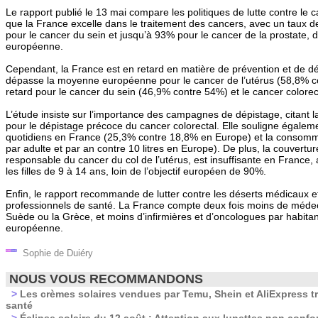
Le rapport publié le 13 mai compare les politiques de lutte contre le c
que la France excelle dans le traitement des cancers, avec un taux d
pour le cancer du sein et jusqu’à 93% pour le cancer de la prostate
européenne.
Cependant, la France est en retard en matière de prévention et de dé
dépasse la moyenne européenne pour le cancer de l’utérus (58,8% co
retard pour le cancer du sein (46,9% contre 54%) et le cancer colore
L’étude insiste sur l’importance des campagnes de dépistage, citan
pour le dépistage précoce du cancer colorectal. Elle souligne égalem
quotidiens en France (25,3% contre 18,8% en Europe) et la consommat
par adulte et par an contre 10 litres en Europe). De plus, la couvertu
responsable du cancer du col de l’utérus, est insuffisante en France
les filles de 9 à 14 ans, loin de l’objectif européen de 90%.
Enfin, le rapport recommande de lutter contre les déserts médicaux et
professionnels de santé. La France compte deux fois moins de médec
Suède ou la Grèce, et moins d’infirmières et d’oncologues par habit
européenne.
Sophie de Duiéry
NOUS VOUS RECOMMANDONS
>
Les crèmes solaires vendues par Temu, Shein et AliExpress t
santé