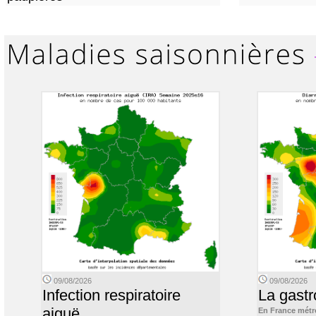
09/08/2026
09/08/2026
Infection respiratoire
La gastr
aiguë
En France métr