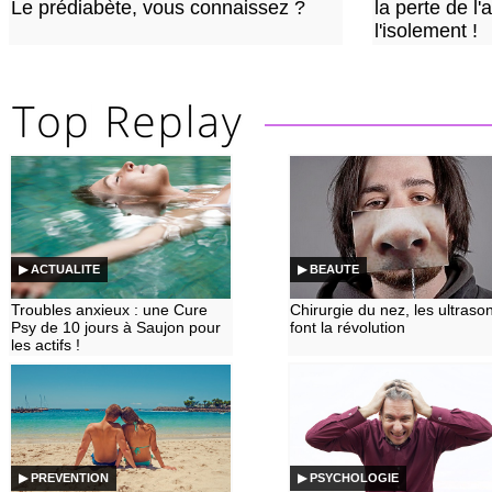
Le prédiabète, vous connaissez ?
la perte de l'a
l'isolement !
▶ ACTUALITE
▶ BEAUTE
Troubles anxieux : une Cure
Chirurgie du nez, les ultraso
Psy de 10 jours à Saujon pour
font la révolution
les actifs !
▶ PREVENTION
▶ PSYCHOLOGIE