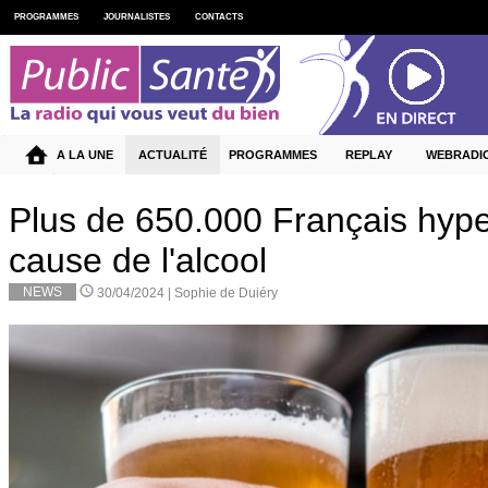
PROGRAMMES
JOURNALISTES
CONTACTS
A LA UNE
ACTUALITÉ
PROGRAMMES
REPLAY
WEBRADI
Plus de 650.000 Français hyp
cause de l'alcool
NEWS
30/04/2024 |
Sophie de Duiéry