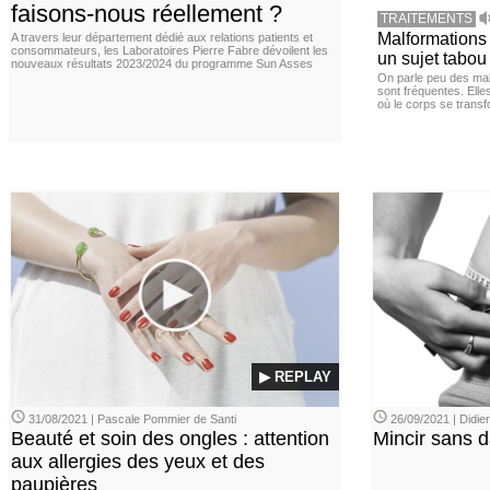
faisons-nous réellement ?
TRAITEMENTS
Malformations 
A travers leur département dédié aux relations patients et
consommateurs, les Laboratoires Pierre Fabre dévoilent les
un sujet tabou 
nouveaux résultats 2023/2024 du programme Sun Asses
On parle peu des mal
sont fréquentes. Elle
où le corps se trans
▶ REPLAY
31/08/2021 | Pascale Pommier de Santi
26/09/2021 | Didi
Beauté et soin des ongles : attention
Mincir sans 
aux allergies des yeux et des
paupières