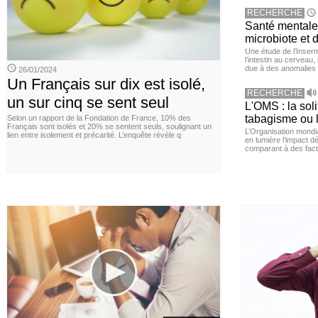
RECHERCHE
Santé mentale 
microbiote et 
Une étude de l’Inserm
l’intestin au cerveau,
due à des anomalies d
26/01/2024
Un Français sur dix est isolé,
RECHERCHE
un sur cinq se sent seul
L'OMS : la sol
tabagisme ou l
Selon un rapport de la Fondation de France, 10% des
Français sont isolés et 20% se sentent seuls, soulignant un
L’Organisation mond
lien entre isolement et précarité. L’enquête révèle q
en lumière l’impact dé
comparant à des fact