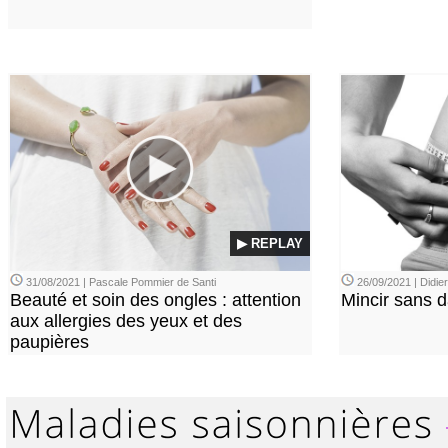
▶ REPLAY
31/08/2021 | Pascale Pommier de Santi
26/09/2021 | Didi
Beauté et soin des ongles : attention
Mincir sans 
aux allergies des yeux et des
paupières