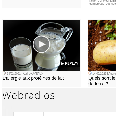
raison d'une contamina
dangereuse. Les sach
▶ REPLAY
13/02/2021 | Audrey AVEAUX
14/02/2021 | Audrey
L’allergie aux protéines de lait
Quels sont le
de terre ?