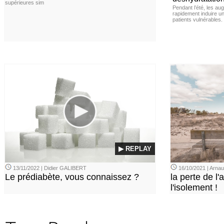
supérieures sim
Pendant l’été, les a
rapidement induire u
patients vulnérables.
▶ REPLAY
13/11/2022 | Didier GALIBERT
16/10/2021 | Arn
Le prédiabète, vous connaissez ?
la perte de l'a
l'isolement !