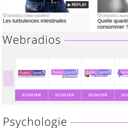
▶ REPLAY
09/10/2022 | Didier GALIBERT
13/02/2021 | Aud
Les turbulences intestinales
Quelle quanti
consommer 
‹
ECOUTER
ECOUTER
ECOUTER
EC