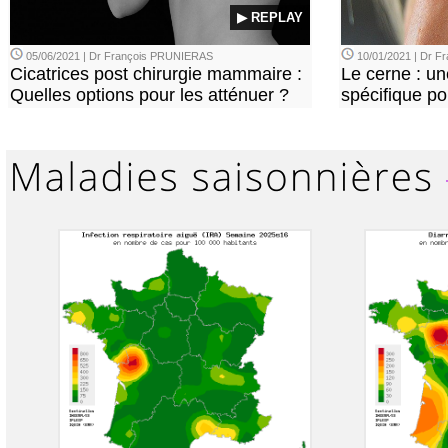
▶ REPLAY
05/06/2021 | Dr François PRUNIERAS
10/01/2021 | Dr 
Cicatrices post chirurgie mammaire :
Le cerne : u
Quelles options pour les atténuer ?
spécifique p