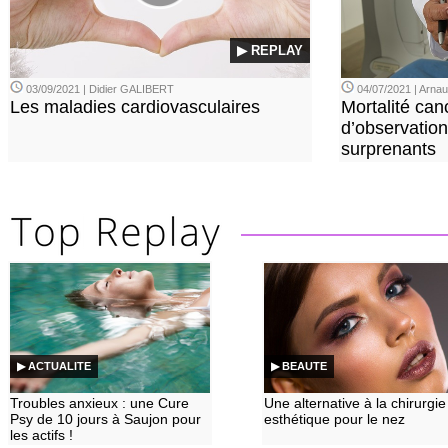
▶ REPLAY
03/09/2021 | Didier GALIBERT
04/07/2021 | Arn
Les maladies cardiovasculaires
Mortalité can
d’observation
surprenants
▶ ACTUALITE
▶ BEAUTE
Troubles anxieux : une Cure
Une alternative à la chirurgie
Psy de 10 jours à Saujon pour
esthétique pour le nez
les actifs !