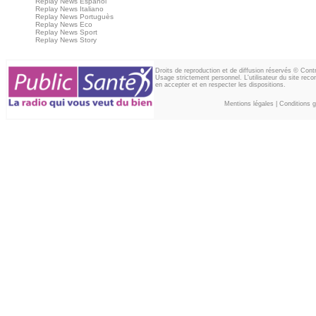
Replay News Espanol
Replay News Italiano
Replay News Portuguès
Replay News Eco
Replay News Sport
Replay News Story
Droits de reproduction et de diffusion réservés © Con
Usage strictement personnel. L'utilisateur du site reco
en accepter et en respecter les dispositions.
Mentions légales
|
Conditions gé