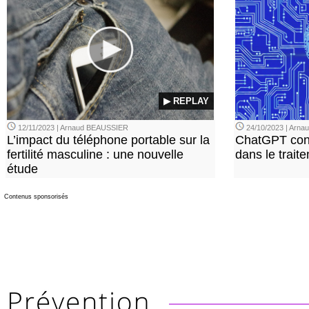
▶ REPLAY
12/11/2023 | Arnaud BEAUSSIER
24/10/2023 | Arn
L’impact du téléphone portable sur la
ChatGPT con
fertilité masculine : une nouvelle
dans le trait
étude
Contenus sponsorisés