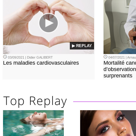
▶ REPLAY
03/09/2021 | Didier GALIBERT
04/07/2021 | Arn
Les maladies cardiovasculaires
Mortalité can
d’observation
surprenants