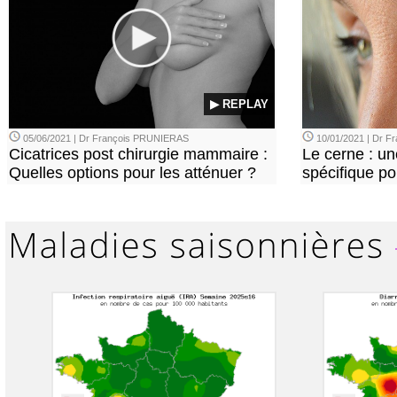
▶ REPLAY
05/06/2021 | Dr François PRUNIERAS
10/01/2021 | Dr 
Cicatrices post chirurgie mammaire :
Le cerne : u
Quelles options pour les atténuer ?
spécifique p