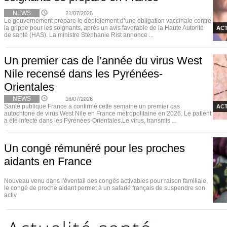
NEWS
21/07/2026
Le gouvernement prépare le déploiement d’une obligation vaccinale contre
la grippe pour les soignants, après un avis favorable de la Haute Autorité
ACT
de santé (HAS). La ministre Stéphanie Rist annonce ...
Un premier cas de l’année du virus West
Nile recensé dans les Pyrénées-
Orientales
NEWS
16/07/2026
Santé publique France a confirmé cette semaine un premier cas
ACT
autochtone de virus West Nile en France métropolitaine en 2026. Le patient
a été infecté dans les Pyrénées-Orientales.Le virus, transmis ...
Un congé rémunéré pour les proches
aidants en France
Nouveau venu dans l'éventail des congés activables pour raison familiale,
le congé de proche aidant permet à un salarié français de suspendre son
activ