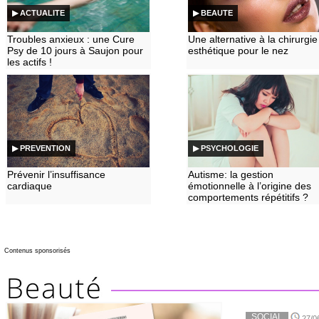
▶ ACTUALITE
▶ BEAUTE
Troubles anxieux : une Cure
Une alternative à la chirurgie
Psy de 10 jours à Saujon pour
esthétique pour le nez
les actifs !
▶ PREVENTION
▶ PSYCHOLOGIE
Prévenir l’insuffisance
Autisme: la gestion
cardiaque
émotionnelle à l’origine des
comportements répétitifs ?
Contenus sponsorisés
SOCIAL
27/0