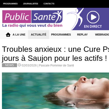
PROGRAMMES
JOURNALISTES
CONTACTS
A LA UNE
ACTUALITÉ
PROGRAMMES
REPLAY
WEBRADI
Troubles anxieux : une Cure P
jours à Saujon pour les actifs !
NEWS
02/03/2026 |
Pascale Pommier de Santi