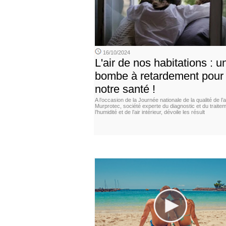
16/10/2024
L'air de nos habitations : u
bombe à retardement pour
notre santé !
A l’occasion de la Journée nationale de la qualité de l’ai
Murprotec, société experte du diagnostic et du traite
l’humidité et de l’air intérieur, dévoile les résult