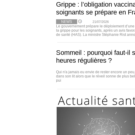
Grippe : l’obligation vaccin
soignants se prépare en F
NEWS
21/07/2026
Le gouvernement prépare le déploiement d’une o
la grippe pour les soignants, après un avis favor
de santé (HAS). La ministre Stéphanie Rist anno
Sommeil : pourquoi faut-il s
heures régulières ?
Qui n'a jamais eu envie de rester encore un pe
dans son lit alors que le réveil sonne de plus be
pui