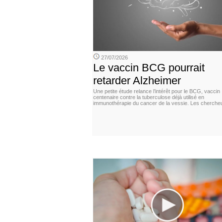
27/07/2026
Le vaccin BCG pourrait
retarder Alzheimer
Une petite étude relance l’intérêt pour le BCG, vaccin
centenaire contre la tuberculose déjà utilisé en
immunothérapie du cancer de la vessie. Les cherche