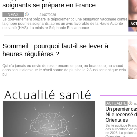
soignants se prépare en France
NEWS
21/07/2026
Le gouvernement prépare le déploiement d’une obligation vaccinale contre
la grippe pour les soignants, après un avis favorable de la Haute Autorité
ACT
de santé (HAS). La ministre Stéphanie Rist annonce ...
Sommeil : pourquoi faut-il se lever à
heures régulières ?
Qui n'a jamais eu envie de rester encore un peu, ou beaucoup, au chaud
dans son lit alors que le réveil sonne de plus belle ? Aussi tentant que cela
pui
ACTUALITE
16
Un premier ca
Nile recensé 
Orientales
Santé publique Franc
cas autochtone de vi
en 2026. Le patient a
Orientales.Le