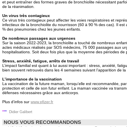
et peut entraîner des formes graves de bronchiolite nécessitant parfoi
de la réanimation.
Un virus très contagieux
Ce virus très contagieux peut affecter les voies respiratoires et représ
infectieux de la bronchiolite du nourrisson (60 à 90 % des cas). Il est
% des pneumonies chez les jeunes enfants.
De nombreux passages aux urgences
Sur la saison 2022-2023, la bronchiolite a touché de nombreux enfan
actes médicaux réalisés par SOS médecins, 75 000 passages aux ur
hospitalisations. Soit deux fois plus que la moyenne des périodes de 
Stress, anxiété, fatigue, arrêts de travail
L’impact familial est quant à lui aussi important : stress, anxiété, fatig
bien souvent retrouvés dans les 4 semaines suivant l’apparition de la
L’importance de la vaccination
La vaccination de la future maman, lorsqu’elle est recommandée, para
protection et celle de son futur enfant. La maman vaccinée va transme
défenses nécessaires grâce aux anticorps.
Plus d’infos sur
www.pfizer.fr
Didier Galibert
NOUS VOUS RECOMMANDONS