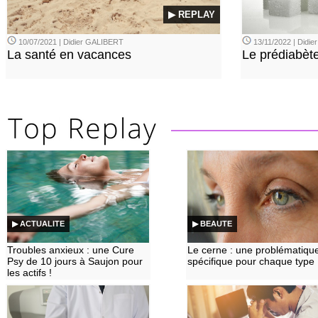
▶ REPLAY
10/07/2021 | Didier GALIBERT
13/11/2022 | Didi
La santé en vacances
Le prédiabèt
▶ ACTUALITE
▶ BEAUTE
Troubles anxieux : une Cure
Le cerne : une problématiqu
Psy de 10 jours à Saujon pour
spécifique pour chaque type
les actifs !