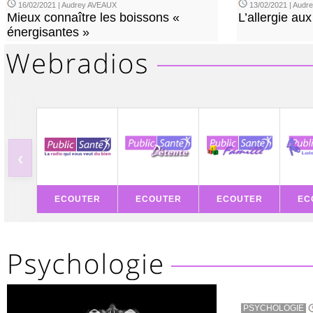
16/02/2021 | Audrey AVEAUX
13/02/2021 | Aud
Mieux connaître les boissons «
L’allergie aux
énergisantes »
‹
ECOUTER
ECOUTER
ECOUTER
EC
PSYCHOLOGIE