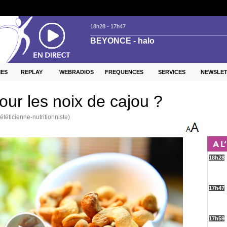
ES
REPLAY
WEBRADIOS
FREQUENCES
SERVICES
NEWSLE
our les noix de cajou ?
éticienne-nutritionniste)