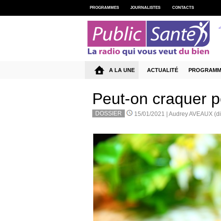
PROGRAMMES
JOURNALISTES
CONTACTS
A LA UNE
ACTUALITÉ
PROGRAMM
Peut-on craquer p
DOSSIER
15/01/2021 |
Audrey AVEAUX (diét