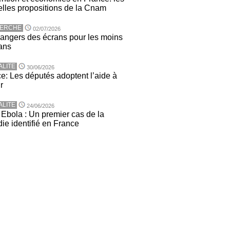
lles propositions de la Cnam
ERCHE
02/07/2026
angers des écrans pour les moins
ans
ALITE
30/06/2026
e: Les députés adoptent l’aide à
r
ALITE
24/06/2026
 Ebola : Un premier cas de la
ie identifié en France