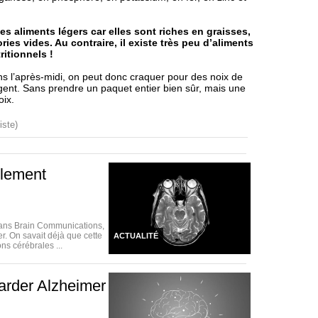
s aliments légers car elles sont riches en graisses,
ies vides. Au contraire, il existe très peu d’aliments
ritionnels !
s l’après-midi, on peut donc craquer pour des noix de
igent. Sans prendre un paquet entier bien sûr, mais une
oix.
iste)
blement
dans Brain Communications,
. On savait déjà que cette
ACTUALITÉ
ns cérébrales ...
arder Alzheimer