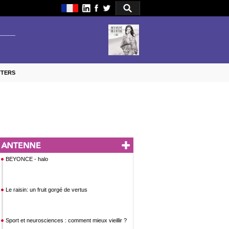
TTERS