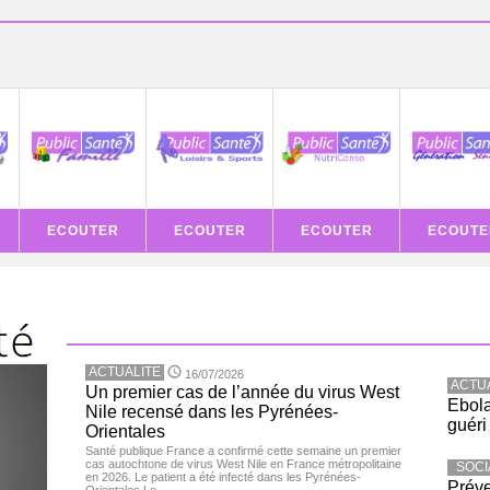
ECOUTER
ECOUTER
ECOUTER
ECOUTE
ACTUALITE
16/07/2026
ACTU
Un premier cas de l’année du virus West
Ebola
Nile recensé dans les Pyrénées-
guéri
Orientales
Santé publique France a confirmé cette semaine un premier
cas autochtone de virus West Nile en France métropolitaine
SOCI
en 2026. Le patient a été infecté dans les Pyrénées-
Préve