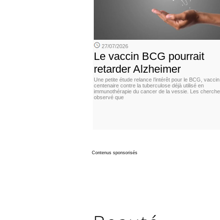
27/07/2026
Le vaccin BCG pourrait
retarder Alzheimer
Une petite étude relance l’intérêt pour le BCG, vaccin
centenaire contre la tuberculose déjà utilisé en
immunothérapie du cancer de la vessie. Les cherche
observé que
Contenus sponsorisés