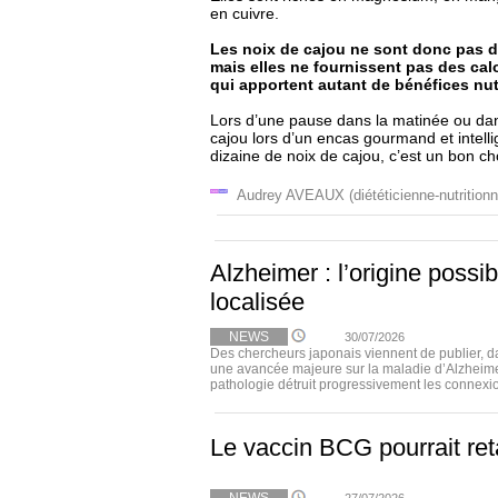
en cuivre.
Les noix de cajou ne sont donc pas de
mais elles ne fournissent pas des calor
qui apportent autant de bénéfices nut
Lors d’une pause dans la matinée ou dan
cajou lors d’un encas gourmand et intell
dizaine de noix de cajou, c’est un bon ch
Audrey AVEAUX (diététicienne-nutritionn
Alzheimer : l’origine possi
localisée
NEWS
30/07/2026
Des chercheurs japonais viennent de publier, 
une avancée majeure sur la maladie d’Alzheimer
pathologie détruit progressivement les connexio
Le vaccin BCG pourrait ret