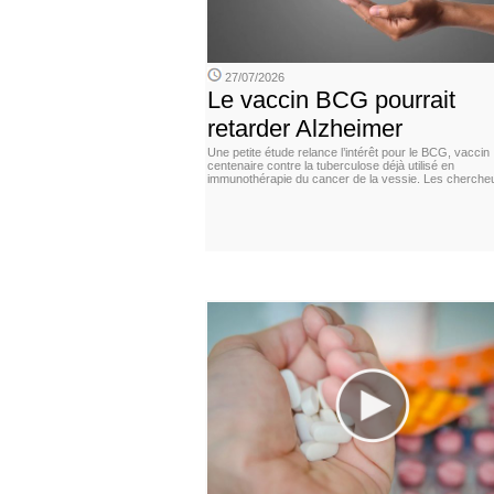
27/07/2026
Le vaccin BCG pourrait
retarder Alzheimer
Une petite étude relance l’intérêt pour le BCG, vaccin
centenaire contre la tuberculose déjà utilisé en
immunothérapie du cancer de la vessie. Les cherche