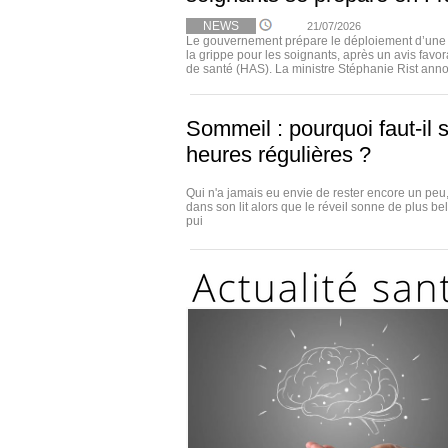
NEWS
21/07/2026
Le gouvernement prépare le déploiement d’une o
la grippe pour les soignants, après un avis favor
de santé (HAS). La ministre Stéphanie Rist anno
Sommeil : pourquoi faut-il s
heures régulières ?
Qui n'a jamais eu envie de rester encore un pe
dans son lit alors que le réveil sonne de plus be
pui