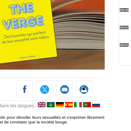
 dans les langues :
ic pour dévoiler leurs sexualités et s’exprimer librement
e est de constater que la société bouge.