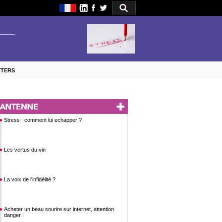
TTERS