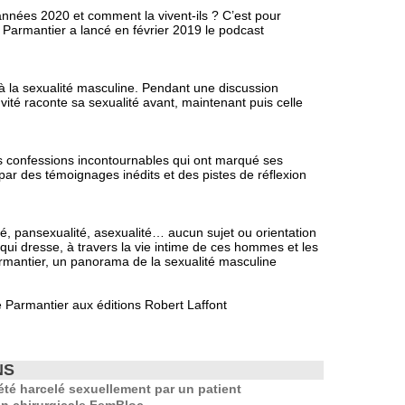
nnées 2020 et comment la vivent-ils ? C’est pour
Parmantier a lancé en février 2019 le podcast
 à la sexualité masculine. Pendant une discussion
’invité raconte sa sexualité avant, maintenant puis celle
es confessions incontournables qui ont marqué ses
 par des témoignages inédits et des pistes de réflexion
té, pansexualité, asexualité… aucun sujet ou orientation
qui dresse, à travers la vie intime de ces hommes et les
mantier, un panorama de la sexualité masculine
 Parmantier aux éditions Robert Laffont
NS
té harcelé sexuellement par un patient