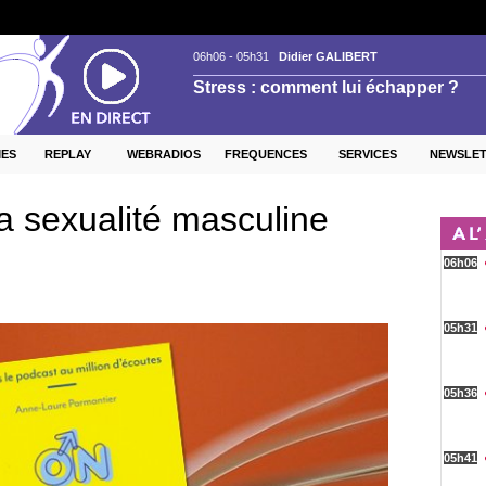
ES
REPLAY
WEBRADIOS
FREQUENCES
SERVICES
NEWSLE
 sexualité masculine