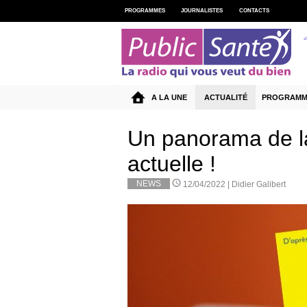
PROGRAMMES
JOURNALISTES
CONTACTS
A LA UNE
ACTUALITÉ
PROGRAMM
Un panorama de la
actuelle !
NEWS
12/04/2022 |
Didier Galibert