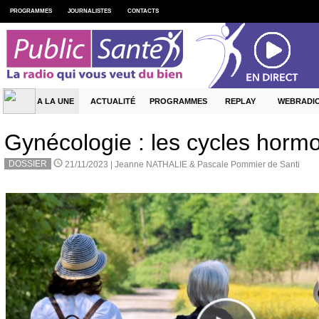
PROGRAMMES
JOURNALISTES
CONTACTS
A LA UNE
ACTUALITÉ
PROGRAMMES
REPLAY
WEBRADI
Gynécologie : les cycles hormo
DOSSIER
21/11/2023 |
Jeanne NATHALIE & Pascale Pommier de Santi