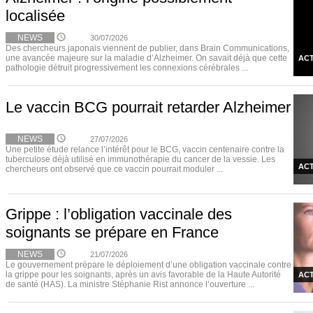
localisée
NEWS
30/07/2026
Des chercheurs japonais viennent de publier, dans Brain Communications,
une avancée majeure sur la maladie d’Alzheimer. On savait déjà que cette
ACT
pathologie détruit progressivement les connexions cérébrales ...
Le vaccin BCG pourrait retarder Alzheimer
NEWS
27/07/2026
Une petite étude relance l’intérêt pour le BCG, vaccin centenaire contre la
tuberculose déjà utilisé en immunothérapie du cancer de la vessie. Les
ACT
chercheurs ont observé que ce vaccin pourrait moduler ...
Grippe : l’obligation vaccinale des
soignants se prépare en France
NEWS
21/07/2026
Le gouvernement prépare le déploiement d’une obligation vaccinale contre
la grippe pour les soignants, après un avis favorable de la Haute Autorité
ACT
de santé (HAS). La ministre Stéphanie Rist annonce l’ouverture ...