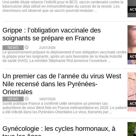
Une petite étude relance l’intérêt pour le BCG, vaccin centenaire contre la
tuberculose déjà utilisé en immunothérapie du cancer de la vessie. Les
ACT
chercheurs ont observé que ce vaccin pourrait moduler ...
Grippe : l’obligation vaccinale des
soignants se prépare en France
NEWS
21/07/2026
Le gouvernement prépare le déploiement d’une obligation vaccinale contre
la grippe pour les soignants, après un avis favorable de la Haute Autorité
ACT
de santé (HAS). La ministre Stéphanie Rist annonce l’ouverture ...
Un premier cas de l’année du virus West
Nile recensé dans les Pyrénées-
Orientales
NEWS
16/07/2026
Santé publique France a confirmé cette semaine un premier cas
ACT
autochtone de virus West Nile en France métropolitaine en 2026. Le patient
a été infecté dans les Pyrénées-Orientales.Le virus, transmis par ...
Gynécologie : les cycles hormonaux, à