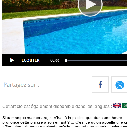
Cet article est également disponible dans les langues :
Si tu manges maintenant, tu n'iras à la piscine que dans une heure ! .
prononcé cette phrase à son enfant ? ... C'est ce qu'on appelle une 
affirmation tellement employée qu'elle a gagné une certaine valeur sci