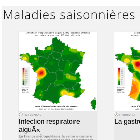
07/08/2026
07/08/2026
Infection respiratoire
La gastr
aiguÃ«
En France métropolitaine
, la semaine dernière