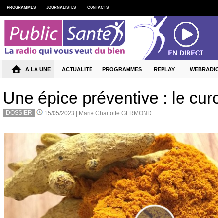
PROGRAMMES
JOURNALISTES
CONTACTS
A LA UNE
ACTUALITÉ
PROGRAMMES
REPLAY
WEBRADI
Une épice préventive : le cu
DOSSIER
15/05/2023 |
Marie Charlotte GERMOND