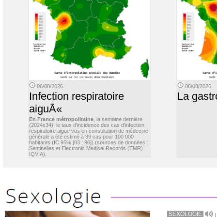
06/08/2026
06/08/2026
Infection respiratoire
La gastr
aiguÃ«
En France métropolitaine
, la semaine dernière
(2024s34), le taux d’incidence des cas d’infection
respiratoire aiguë vus en consultation de médecine
générale a été estimé à 89 cas pour 100 000
habitants (IC 95% [83 ; 96]) (sources de données :
Sentinelles et Electronic Medical Records (EMR)
IQVIA).
SEXOLOGIE