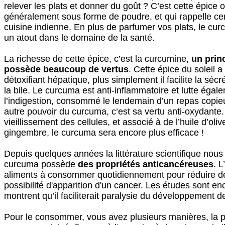
relever les plats et donner du goût ? C’est cette épice 
généralement sous forme de poudre, et qui rappelle ce
cuisine indienne. En plus de parfumer vos plats, le cu
un atout dans le domaine de la santé.
La richesse de cette épice, c’est la curcumine,
un princ
possède beaucoup de vertus
. Cette épice du soleil 
détoxifiant hépatique, plus simplement il facilite la sécr
la bile. Le curcuma est anti-inflammatoire et lutte égal
l’indigestion, consommé le lendemain d’un repas copieux
autre pouvoir du curcuma, c’est sa vertu anti-oxydante. 
vieillissement des cellules, et associé à de l’huile d’oliv
gingembre, le curcuma sera encore plus efficace !
Depuis quelques années la littérature scientifique nous
curcuma possède
des propriétés anticancéreuses
. L
aliments à consommer quotidiennement pour réduire d
possibilité d'apparition d'un cancer. Les études sont e
montrent qu’il faciliterait paralysie du développement 
Pour le consommer, vous avez plusieurs manières, la pl