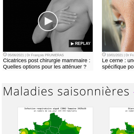
▶ REPLAY
05/06/2021 | Dr François PRUNIERAS
10/01/2021 | Dr 
Cicatrices post chirurgie mammaire :
Le cerne : u
Quelles options pour les atténuer ?
spécifique p