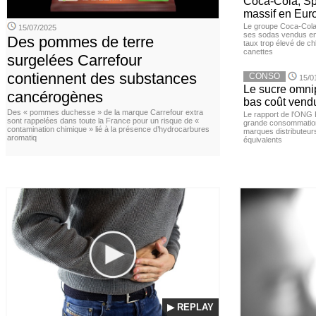
Coca-Cola, Spr
massif en Euro
Le groupe Coca-Cola 
15/07/2025
ses sodas vendus en 
Des pommes de terre
taux trop élevé de c
canettes
surgelées Carrefour
contiennent des substances
CONSO
15/0
Le sucre omnip
cancérogènes
bas coût vend
Des « pommes duchesse » de la marque Carrefour extra
Le rapport de l'ONG 
sont rappelées dans toute la France pour un risque de «
grande consommation
contamination chimique » lié à la présence d’hydrocarbures
marques distributeur
aromatiq
équivalents
▶ REPLAY