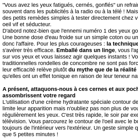
"Vous avez les yeux fatigués, cernés, gonflés" un refra
souvent dans les publicités à la radio ou à la télé ! Mais
des petits remèdes simples à tester directement chez v
oeil vif et séducteur.
D'abord notez-bien que l'ennemi numéro 1 des yeux gonfl
Une bonne dose d'eau froide sur un simple coton ou u
donc l'affaire. Pour les plus courageuses :
la techniqu
s'avérer très efficace.
Emballé dans un linge
, vous l'
sur vos yeux et vous laissez agir quelques instants ! Vo
traditionnelles rondelles de concombre ne sont pas fo
leur efficacité relève plutôt
du mythe que de la réalité
qu'elles ont un effet tonique en raison de leur teneur na
A présent, attaquons-nous à ces cernes et aux poc
assombrissent votre regard
L'utilisation d'une crème hydratante spéciale contour d
limite leur apparition mais n'oubliez pas non plus de v
régulièrement les yeux. C'est très rapide, le soir par e
télévision. Vous parcourez le contour de l'oeil avec le 
toujours de l'intérieur vers l'extérieur. Un geste simple
que 5 petites minutes !