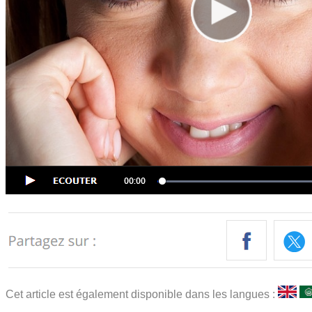
Cet article est également disponible dans les langues :