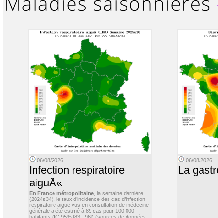
06/08/2026
06/08/2026
Infection respiratoire
La gastr
aiguÃ«
En France métropolitaine
, la semaine dernière
(2024s34), le taux d’incidence des cas d’infection
respiratoire aiguë vus en consultation de médecine
générale a été estimé à 89 cas pour 100 000
habitants (IC 95% [83 ; 96]) (sources de données :