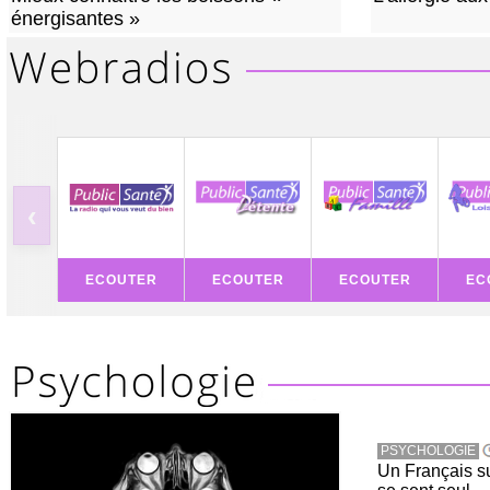
énergisantes »
‹
ECOUTER
ECOUTER
ECOUTER
EC
PSYCHOLOGIE
Un Français sur