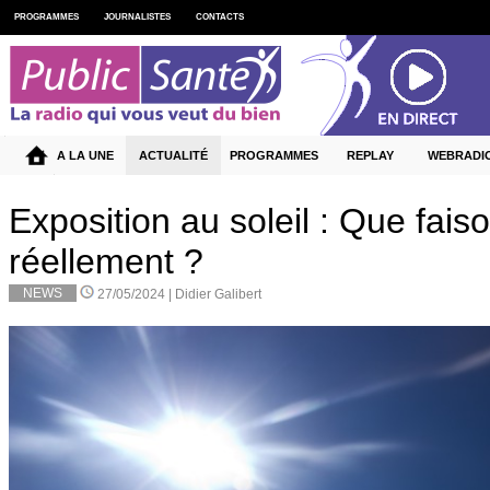
PROGRAMMES
JOURNALISTES
CONTACTS
A LA UNE
ACTUALITÉ
PROGRAMMES
REPLAY
WEBRADI
Exposition au soleil : Que fai
réellement ?
NEWS
27/05/2024 |
Didier Galibert