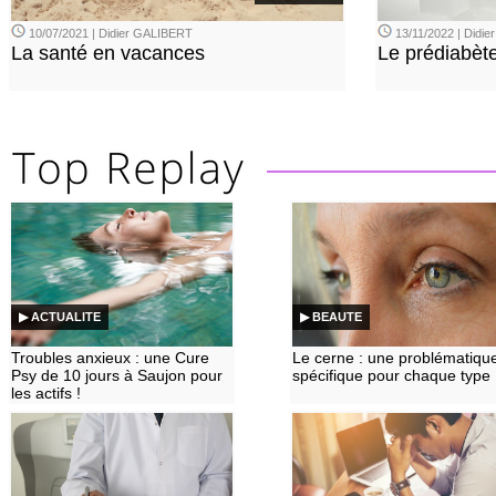
10/07/2021 | Didier GALIBERT
13/11/2022 | Didi
La santé en vacances
Le prédiabèt
▶ ACTUALITE
▶ BEAUTE
Troubles anxieux : une Cure
Le cerne : une problématiqu
Psy de 10 jours à Saujon pour
spécifique pour chaque type
les actifs !