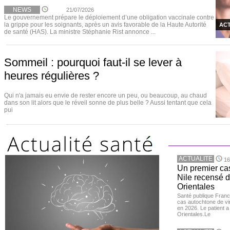
NEWS
21/07/2026
Le gouvernement prépare le déploiement d’une obligation vaccinale contre
la grippe pour les soignants, après un avis favorable de la Haute Autorité
ACT
de santé (HAS). La ministre Stéphanie Rist annonce ...
Sommeil : pourquoi faut-il se lever à
heures régulières ?
Qui n'a jamais eu envie de rester encore un peu, ou beaucoup, au chaud
dans son lit alors que le réveil sonne de plus belle ? Aussi tentant que cela
pui
ACTUALITE
16
Un premier ca
Nile recensé 
Orientales
Santé publique Franc
cas autochtone de vi
en 2026. Le patient a
Orientales.Le