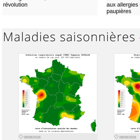
révolution
aux allergies
paupières
08/08/2026
08/08/2026