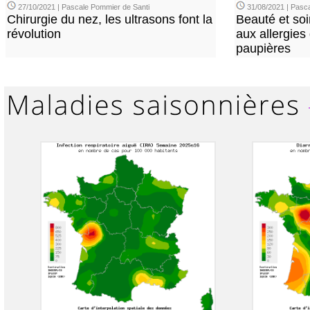
27/10/2021 | Pascale Pommier de Santi
31/08/2021 | Pasca
Chirurgie du nez, les ultrasons font la
Beauté et soi
révolution
aux allergies
paupières