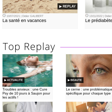
▶ REPLAY
10/07/2021 | Didier GALIBERT
13/11/2022 | Didi
La santé en vacances
Le prédiabèt
▶ ACTUALITE
▶ BEAUTE
Troubles anxieux : une Cure
Le cerne : une problématiqu
Psy de 10 jours à Saujon pour
spécifique pour chaque type
les actifs !