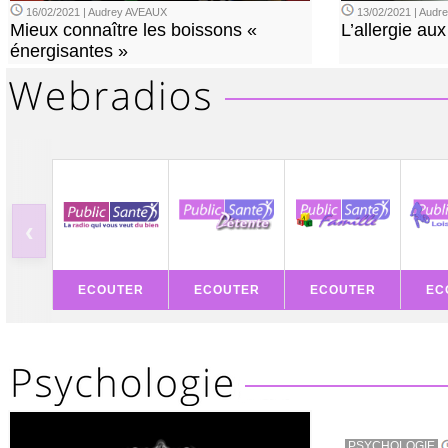
16/02/2021 | Audrey AVEAUX
13/02/2021 | Aud
Mieux connaître les boissons «
L’allergie aux
énergisantes »
‹
ECOUTER
ECOUTER
ECOUTER
EC
PSYCHOLOGIE