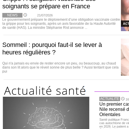
soignants se prépare en France
NEWS
21/07/2026
Le gouvernement prépare le déploiement d’une obligation vaccinale contre
la grippe pour les soignants, après un avis favorable de la Haute Autorité
ACT
de santé (HAS). La ministre Stéphanie Rist annonce ...
Sommeil : pourquoi faut-il se lever à
heures régulières ?
Qui n'a jamais eu envie de rester encore un peu, ou beaucoup, au chaud
dans son lit alors que le réveil sonne de plus belle ? Aussi tentant que cela
pui
ACTUALITE
16
Un premier ca
Nile recensé 
Orientales
Santé publique Franc
cas autochtone de vi
en 2026. Le patient a