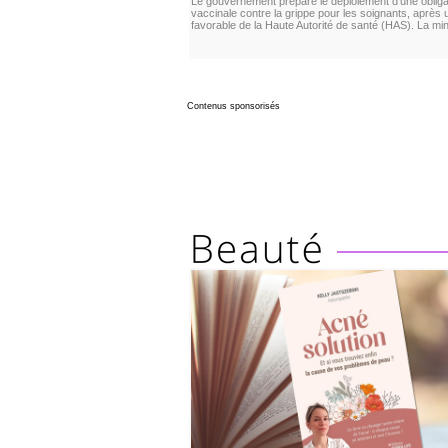
Le gouvernement prépare le déploiement d’une obliga
vaccinale contre la grippe pour les soignants, après 
favorable de la Haute Autorité de santé (HAS). La min
Contenus sponsorisés