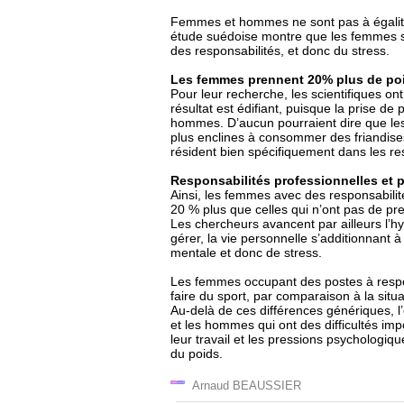
Femmes et hommes ne sont pas à égalité 
étude suédoise montre que les femmes son
des responsabilités, et donc du stress.
Les femmes prennent 20% plus de po
Pour leur recherche, les scientifiques ont
résultat est édifiant, puisque la prise d
hommes. D’aucun pourraient dire que les 
plus enclines à consommer des friandises
résident bien spécifiquement dans les res
Responsabilités professionnelles et 
Ainsi, les femmes avec des responsabilit
20 % plus que celles qui n’ont pas de pr
Les chercheurs avancent par ailleurs l’
gérer, la vie personnelle s’additionnant 
mentale et donc de stress.
Les femmes occupant des postes à respon
faire du sport, par comparaison à la sit
Au-delà de ces différences génériques, l’
et les hommes qui ont des difficultés impo
leur travail et les pressions psychologi
du poids.
Arnaud BEAUSSIER