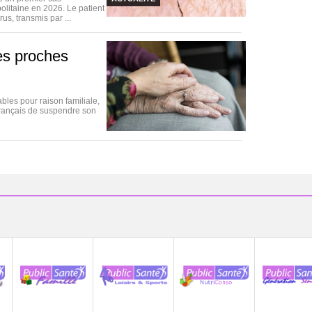
olitaine en 2026. Le patient
us, transmis par ...
es proches
les pour raison familiale,
français de suspendre son