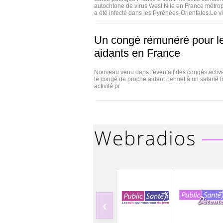
autochtone de virus West Nile en France métrop
a été infecté dans les Pyrénées-Orientales.Le vir
Un congé rémunéré pour l
aidants en France
Nouveau venu dans l'éventail des congés activab
le congé de proche aidant permet à un salarié 
activité pr
‹