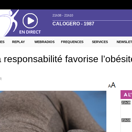
ES
REPLAY
WEBRADIOS
FREQUENCES
SERVICES
NEWSLE
 responsabilité favorise l’obési
R