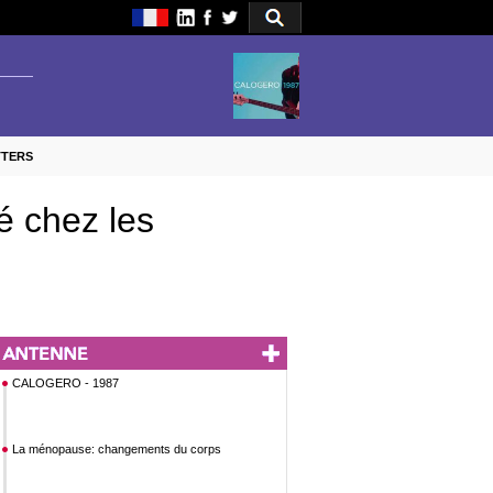
TTERS
té chez les