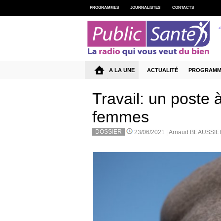
PROGRAMMES
JOURNALISTES
CONTACTS
A LA UNE
ACTUALITÉ
PROGRAMM
Travail: un poste à
femmes
DOSSIER
23/06/2021 |
Arnaud BEAUSSIE