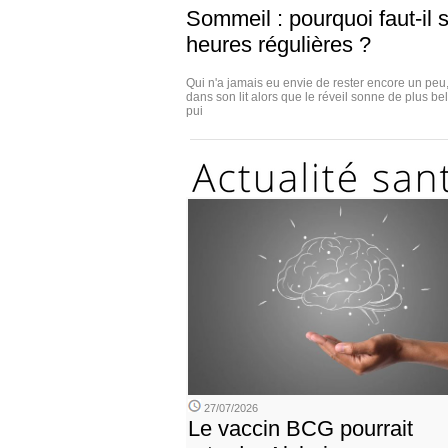
Sommeil : pourquoi faut-il s
heures régulières ?
Qui n'a jamais eu envie de rester encore un pe
dans son lit alors que le réveil sonne de plus be
pui
27/07/2026
Le vaccin BCG pourrait