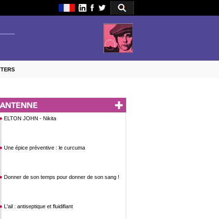
TTERS