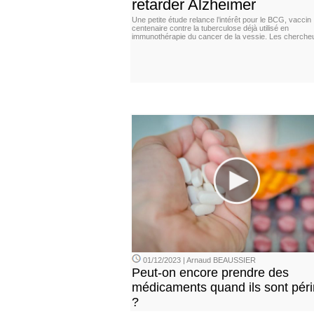
retarder Alzheimer
Une petite étude relance l’intérêt pour le BCG, vaccin
centenaire contre la tuberculose déjà utilisé en
immunothérapie du cancer de la vessie. Les cherche
01/12/2023 | Arnaud BEAUSSIER
Peut-on encore prendre des
médicaments quand ils sont pér
?