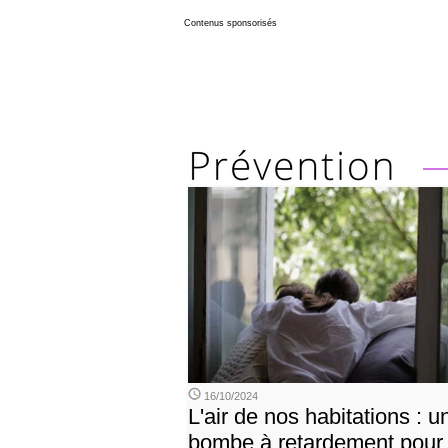
Contenus sponsorisés
16/10/2024
L'air de nos habitations : u
bombe à retardement pour