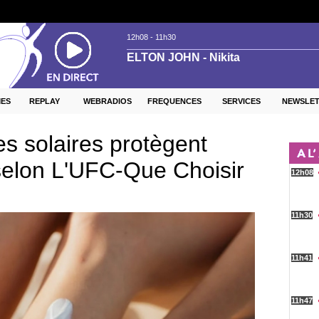
ES
REPLAY
WEBRADIOS
FREQUENCES
SERVICES
NEWSLE
s solaires protègent
selon L'UFC-Que Choisir