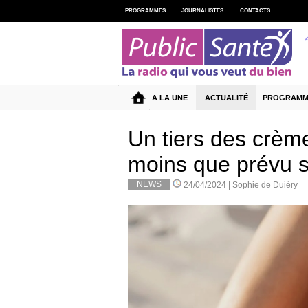
PROGRAMMES
JOURNALISTES
CONTACTS
A LA UNE
ACTUALITÉ
PROGRAMM
Un tiers des crème
moins que prévu 
NEWS
24/04/2024 |
Sophie de Duiéry